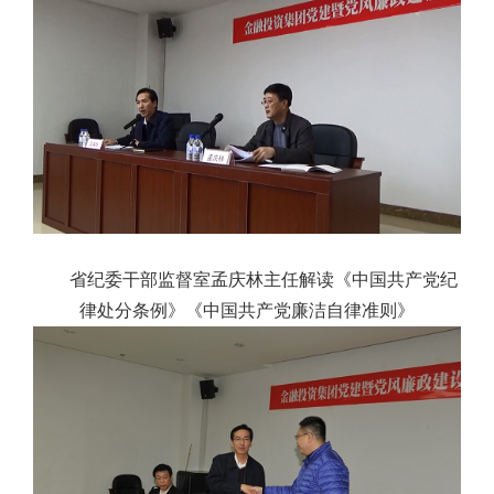
省纪委干部监督室孟庆林主任解读《中国共产党纪
律处分条例》《中国共产党廉洁自律准则》