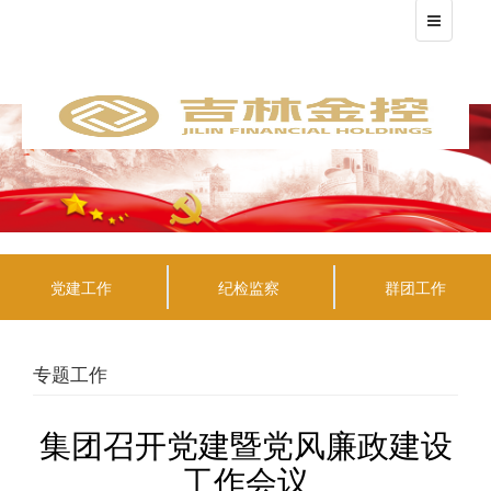
党建工作
纪检监察
群团工作
专题工作
集团召开党建暨党风廉政建设
工作会议