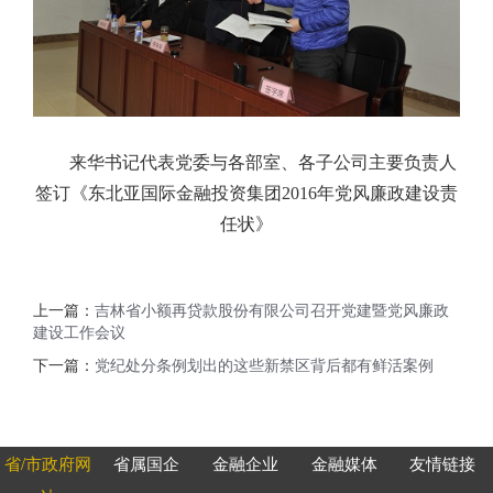
来华书记代表党委与各部室、各子公司主要负责人
签订《东北亚国际金融投资集团2016年党风廉政建设责
任状》
上一篇：
吉林省小额再贷款股份有限公司召开党建暨党风廉政
建设工作会议
下一篇：
党纪处分条例划出的这些新禁区背后都有鲜活案例
省/市政府网
省属国企
金融企业
金融媒体
友情链接